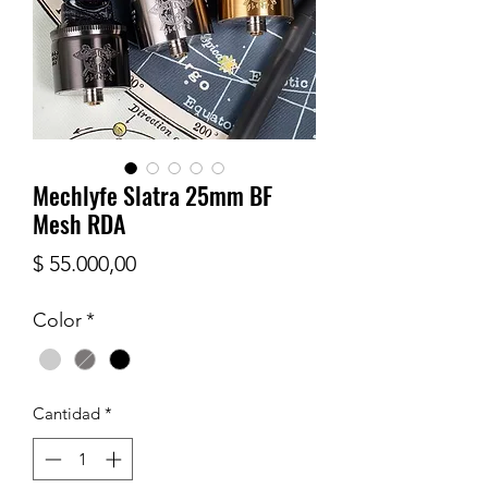
Mechlyfe Slatra 25mm BF
Mesh RDA
Precio
$ 55.000,00
Color
*
Cantidad
*