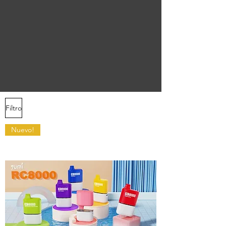
Filtro
Nuevo!