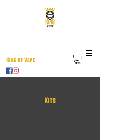
King of Vape
Kits