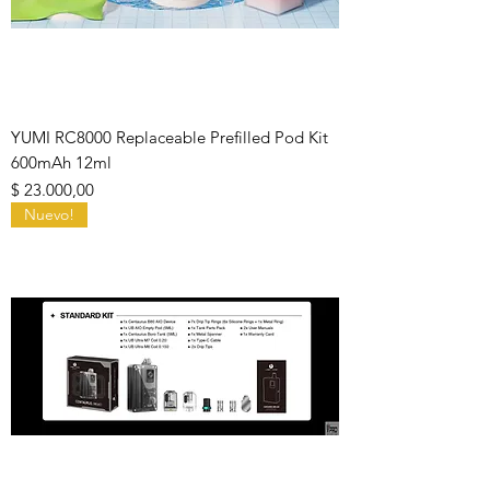
YUMI RC8000 Replaceable Prefilled Pod Kit
600mAh 12ml
Precio
$ 23.000,00
Nuevo!